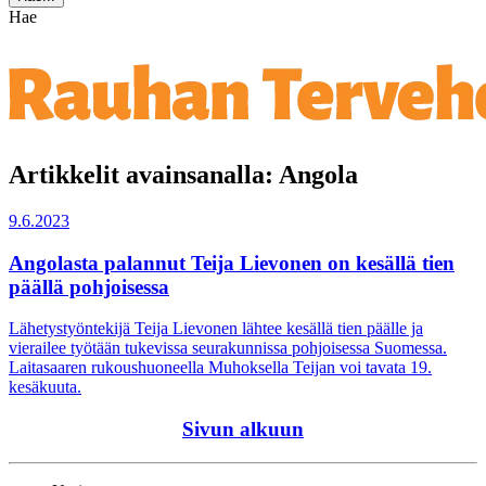
Hae
Artikkelit avainsanalla: Angola
9.6.2023
Angolasta palannut Teija Lievonen on kesällä tien
päällä pohjoisessa
Lähetystyöntekijä Teija Lievonen lähtee kesällä tien päälle ja
vierailee työtään tukevissa seurakunnissa pohjoisessa Suomessa.
Laitasaaren rukoushuoneella Muhoksella Teijan voi tavata 19.
kesäkuuta.
Sivun alkuun