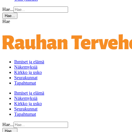
Hae...
Hae...
Hae
Ihmiset ja elämä
Näkemyksiä
Kirkko ja usko
Seurakunnat
Tapahtumat
Ihmiset ja elämä
Näkemyksiä
Kirkko ja usko
Seurakunnat
Tapahtumat
Hae...
Hae...