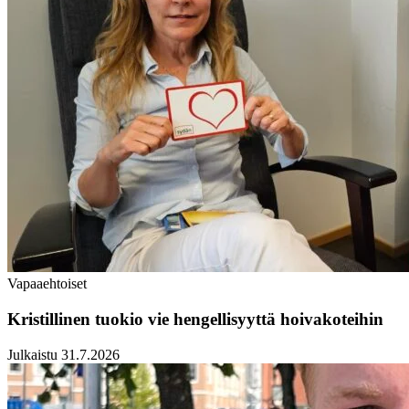
Vapaaehtoiset
Kristillinen tuokio vie hengellisyyttä hoivakoteihin
Julkaistu 31.7.2026