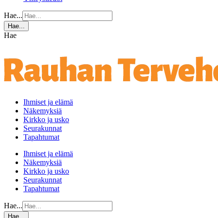
Hae...
Hae...
Hae
Ihmiset ja elämä
Näkemyksiä
Kirkko ja usko
Seurakunnat
Tapahtumat
Ihmiset ja elämä
Näkemyksiä
Kirkko ja usko
Seurakunnat
Tapahtumat
Hae...
Hae...