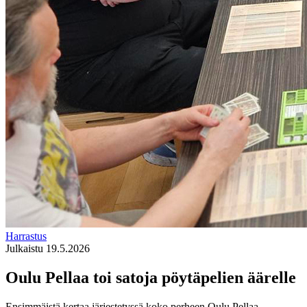
Harrastus
Julkaistu 19.5.2026
Oulu Pellaa toi satoja pöytäpelien äärelle
Ensimmäistä kertaa järjestetyssä koko perheen Oulu Pellaa -