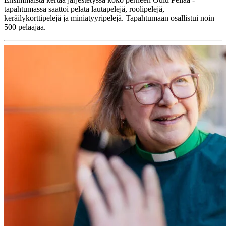
tapahtumassa saattoi pelata lautapelejä, roolipelejä,
keräilykorttipelejä ja miniatyyripelejä. Tapahtumaan osallistui noin
500 pelaajaa.