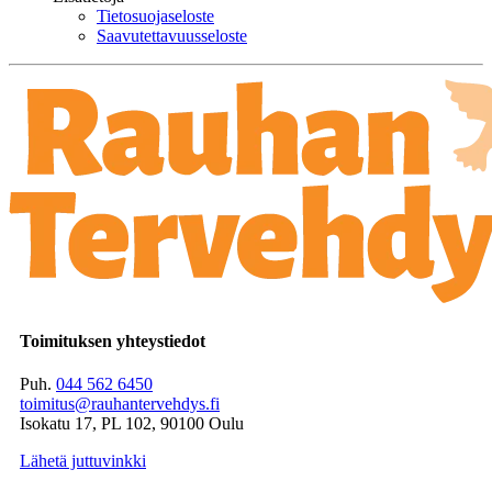
Tietosuojaseloste
Saavutettavuusseloste
Toimituksen yhteystiedot
Puh.
044 562 6450
toimitus@rauhantervehdys.fi
Isokatu 17, PL 102, 90100 Oulu
Lähetä juttuvinkki