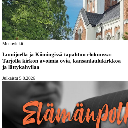
Menovinkit
Lumijoella ja Kiimingissä tapahtuu elokuussa:
Tarjolla kirkon avoimia ovia, kansanlaulukirkkoa
ja lättykahvilaa
Julkaistu 5.8.2026