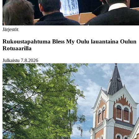
Järjestöt
Rukoustapahtuma Bless My Oulu lauantaina Oulun
Rotuaarilla
Julkaistu 7.8.2026