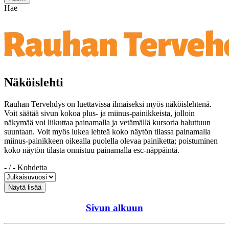
Hae
Näköislehti
Rauhan Tervehdys on luettavissa ilmaiseksi myös näköislehtenä.
Voit säätää sivun kokoa plus- ja miinus-painikkeista, jolloin
näkymää voi liikuttaa painamalla ja vetämällä kursoria haluttuun
suuntaan. Voit myös lukea lehteä koko näytön tilassa painamalla
miinus-painikkeen oikealla puolella olevaa painiketta; poistuminen
koko näytön tilasta onnistuu painamalla esc-näppäintä.
-
/
-
Kohdetta
Sivun alkuun