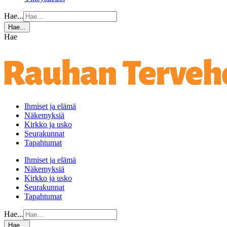
Hae...
Hae...
Hae
Ihmiset ja elämä
Näkemyksiä
Kirkko ja usko
Seurakunnat
Tapahtumat
Ihmiset ja elämä
Näkemyksiä
Kirkko ja usko
Seurakunnat
Tapahtumat
Hae...
Hae...