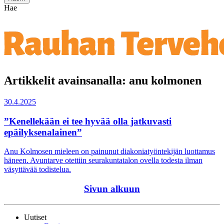
Hae
Artikkelit avainsanalla: anu kolmonen
30.4.2025
”Kenellekään ei tee hyvää olla jatkuvasti
epäilyksenalainen”
Anu Kolmosen mieleen on painunut diakoniatyöntekijän luottamus
häneen. Avuntarve otettiin seurakuntatalon ovella todesta ilman
väsyttävää todistelua.
Sivun alkuun
Uutiset