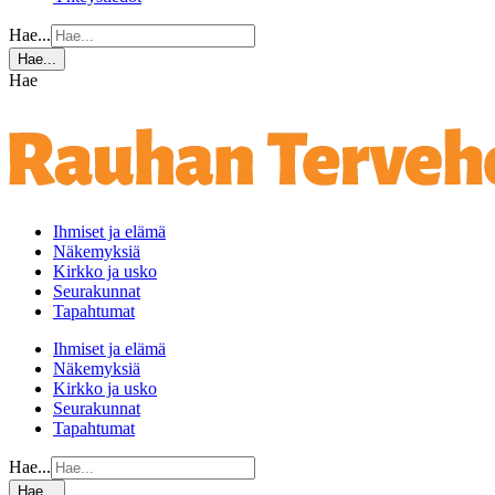
Hae...
Hae...
Hae
Ihmiset ja elämä
Näkemyksiä
Kirkko ja usko
Seurakunnat
Tapahtumat
Ihmiset ja elämä
Näkemyksiä
Kirkko ja usko
Seurakunnat
Tapahtumat
Hae...
Hae...