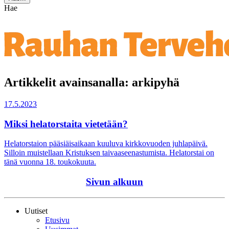
Hae
Artikkelit avainsanalla: arkipyhä
17.5.2023
Miksi helatorstaita vietetään?
Helatorstaion pääsiäisaikaan kuuluva kirkkovuoden juhlapäivä.
Silloin muistellaan Kristuksen taivaaseenastumista. Helatorstai on
tänä vuonna 18. toukokuuta.
Sivun alkuun
Uutiset
Etusivu