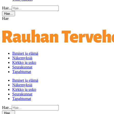
Hae...
Hae...
Hae
Ihmiset ja elämä
Näkemyksiä
Kirkko ja usko
Seurakunnat
Tapahtumat
Ihmiset ja elämä
Näkemyksiä
Kirkko ja usko
Seurakunnat
Tapahtumat
Hae...
Hae...