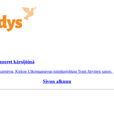
nuoret kärsijöinä
n karmivia, Kirkon Ulkomaanavun toimitusjohtaja Tomi Järvinen sanoo.
Sivun alkuun