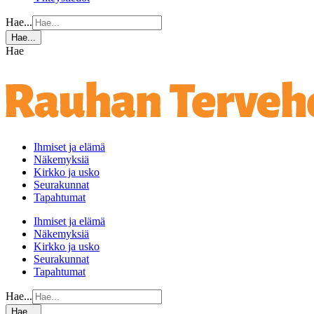
Hae...
Hae...
Hae
Ihmiset ja elämä
Näkemyksiä
Kirkko ja usko
Seurakunnat
Tapahtumat
Ihmiset ja elämä
Näkemyksiä
Kirkko ja usko
Seurakunnat
Tapahtumat
Hae...
Hae...