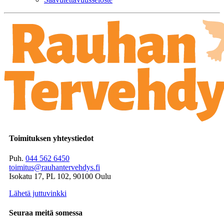
Toimituksen yhteystiedot
Puh.
044 562 6450
toimitus@rauhantervehdys.fi
Isokatu 17, PL 102, 90100 Oulu
Lähetä juttuvinkki
Seuraa meitä somessa