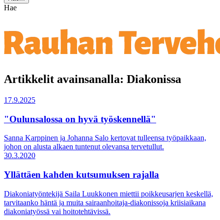
Hae
Artikkelit avainsanalla: Diakonissa
17.9.2025
"Oulunsalossa on hyvä työskennellä"
Sanna Karppinen ja Johanna Salo kertovat tulleensa työpaikkaan,
johon on alusta alkaen tuntenut olevansa tervetullut.
30.3.2020
Yllättäen kahden kutsumuksen rajalla
Diakoniatyöntekijä Saila Luukkonen miettii poikkeusarjen keskellä,
tarvitaanko häntä ja muita sairaanhoitaja-diakonissoja kriisiaikana
diakoniatyössä vai hoitotehtävissä.