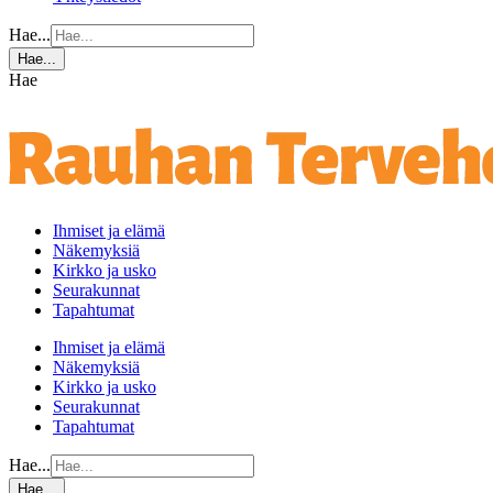
Hae...
Hae...
Hae
Ihmiset ja elämä
Näkemyksiä
Kirkko ja usko
Seurakunnat
Tapahtumat
Ihmiset ja elämä
Näkemyksiä
Kirkko ja usko
Seurakunnat
Tapahtumat
Hae...
Hae...