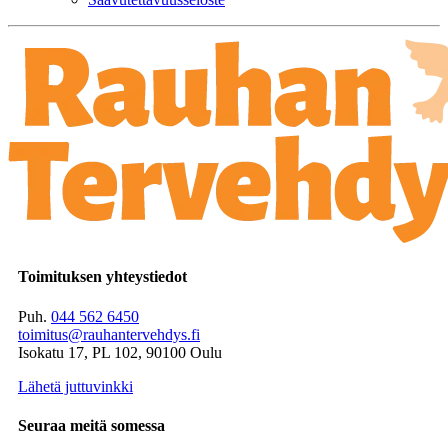
Toimituksen yhteystiedot
Puh.
044 562 6450
toimitus@rauhantervehdys.fi
Isokatu 17, PL 102, 90100 Oulu
Lähetä juttuvinkki
Seuraa meitä somessa