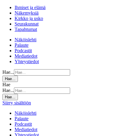
Ihmiset ja elämä
Näkemyksiä
Kirkko ja usko
Seurakunnat
Tapahtumat
Näköislehti
Palaute
Podcastit
Mediatiedot
Yhteystiedot
Hae...
Hae...
Hae
Hae...
Hae...
Siirry sisältöön
Näköislehti
Palaute
Podcastit
Mediatiedot
Yhteystiedot