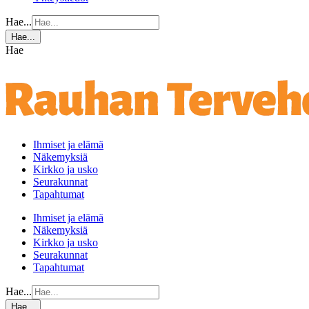
Hae...
Hae...
Hae
Ihmiset ja elämä
Näkemyksiä
Kirkko ja usko
Seurakunnat
Tapahtumat
Ihmiset ja elämä
Näkemyksiä
Kirkko ja usko
Seurakunnat
Tapahtumat
Hae...
Hae...