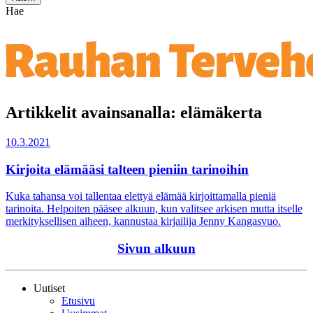
Hae
Artikkelit avainsanalla: elämäkerta
10.3.2021
Kirjoita elämääsi talteen pieniin tarinoihin
Kuka tahansa voi tallentaa elettyä elämää kirjoittamalla pieniä
tarinoita. Helpoiten pääsee alkuun, kun valitsee arkisen mutta itselle
merkityksellisen aiheen, kannustaa kirjailija Jenny Kangasvuo.
Sivun alkuun
Uutiset
Etusivu