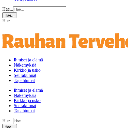
Hae...
Hae...
Hae
Ihmiset ja elämä
Näkemyksiä
Kirkko ja usko
Seurakunnat
Tapahtumat
Ihmiset ja elämä
Näkemyksiä
Kirkko ja usko
Seurakunnat
Tapahtumat
Hae...
Hae...