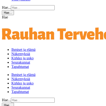
Hae...
Hae...
Hae
Ihmiset ja elämä
Näkemyksiä
Kirkko ja usko
Seurakunnat
Tapahtumat
Ihmiset ja elämä
Näkemyksiä
Kirkko ja usko
Seurakunnat
Tapahtumat
Hae...
Hae...