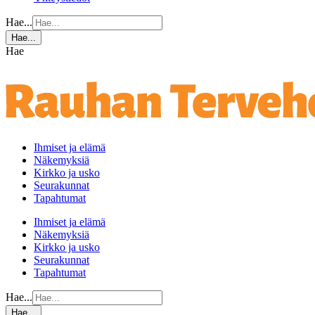
Hae...
Hae...
Hae
Ihmiset ja elämä
Näkemyksiä
Kirkko ja usko
Seurakunnat
Tapahtumat
Ihmiset ja elämä
Näkemyksiä
Kirkko ja usko
Seurakunnat
Tapahtumat
Hae...
Hae...