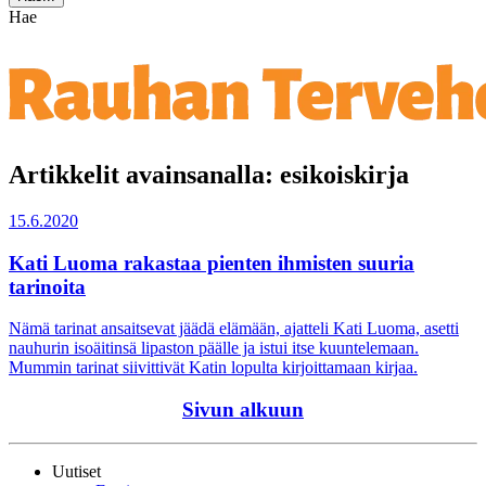
Hae
Artikkelit avainsanalla: esikoiskirja
15.6.2020
Kati Luoma rakastaa pienten ihmisten suuria
tarinoita
Nämä tarinat ansaitsevat jäädä elämään, ajatteli Kati Luoma, asetti
nauhurin isoäitinsä lipaston päälle ja istui itse kuuntelemaan.
Mummin tarinat siivittivät Katin lopulta kirjoittamaan kirjaa.
Sivun alkuun
Uutiset