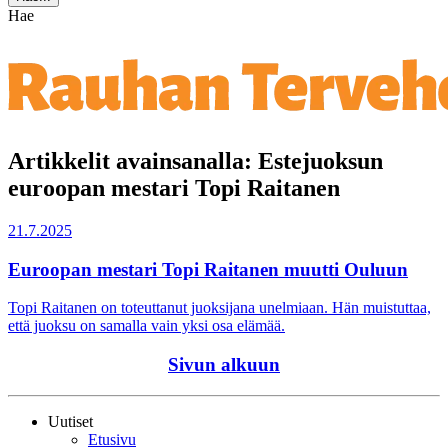
Hae
Artikkelit avainsanalla: Estejuoksun
euroopan mestari Topi Raitanen
21.7.2025
Euroopan mestari Topi Raitanen muutti Ouluun
Topi Raitanen on toteuttanut juoksijana unelmiaan. Hän muistuttaa,
että juoksu on samalla vain yksi osa elämää.
Sivun alkuun
Uutiset
Etusivu