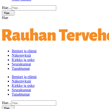
Hae...
Hae...
Hae
Ihmiset ja elämä
Näkemyksiä
Kirkko ja usko
Seurakunnat
Tapahtumat
Ihmiset ja elämä
Näkemyksiä
Kirkko ja usko
Seurakunnat
Tapahtumat
Hae...
Hae...