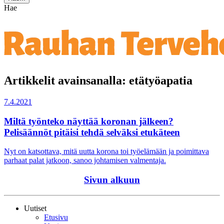
Hae
Artikkelit avainsanalla: etätyöapatia
7.4.2021
Miltä työnteko näyttää koronan jälkeen?
Pelisäännöt pitäisi tehdä selväksi etukäteen
Nyt on katsottava, mitä uutta korona toi työelämään ja poimittava
parhaat palat jatkoon, sanoo johtamisen valmentaja.
Sivun alkuun
Uutiset
Etusivu