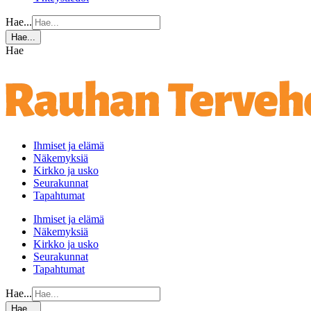
Hae...
Hae...
Hae
Ihmiset ja elämä
Näkemyksiä
Kirkko ja usko
Seurakunnat
Tapahtumat
Ihmiset ja elämä
Näkemyksiä
Kirkko ja usko
Seurakunnat
Tapahtumat
Hae...
Hae...