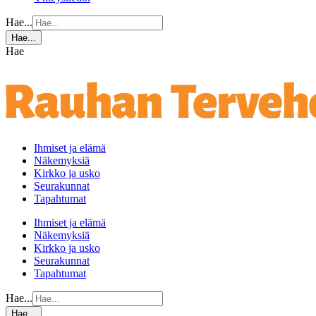
Hae...
Hae...
Hae
Ihmiset ja elämä
Näkemyksiä
Kirkko ja usko
Seurakunnat
Tapahtumat
Ihmiset ja elämä
Näkemyksiä
Kirkko ja usko
Seurakunnat
Tapahtumat
Hae...
Hae...