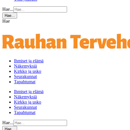
Hae...
Hae...
Hae
Ihmiset ja elämä
Näkemyksiä
Kirkko ja usko
Seurakunnat
Tapahtumat
Ihmiset ja elämä
Näkemyksiä
Kirkko ja usko
Seurakunnat
Tapahtumat
Hae...
Hae...