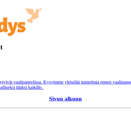
t
ytyivät vaalipaneelissa. Kysyimme yleisöltä tunnelmia ennen vaalipanee
liseksi tilaksi kaikille.
Sivun alkuun