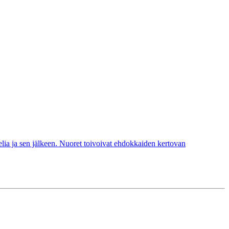
lia ja sen jälkeen. Nuoret toivoivat ehdokkaiden kertovan