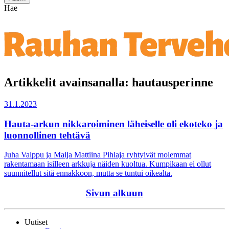
Hae
Artikkelit avainsanalla: hautausperinne
31.1.2023
Hauta-arkun nikkaroiminen läheiselle oli ekoteko ja
luonnollinen tehtävä
Juha Valppu ja Maija Mattiina Pihlaja ryhtyivät molemmat
rakentamaan isilleen arkkuja näiden kuoltua. Kumpikaan ei ollut
suunnitellut sitä ennakkoon, mutta se tuntui oikealta.
Sivun alkuun
Uutiset