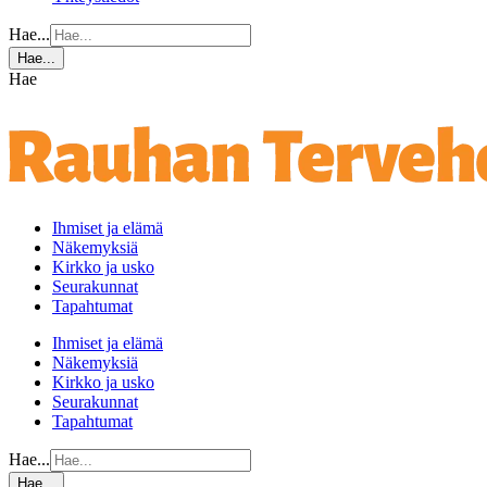
Hae...
Hae...
Hae
Ihmiset ja elämä
Näkemyksiä
Kirkko ja usko
Seurakunnat
Tapahtumat
Ihmiset ja elämä
Näkemyksiä
Kirkko ja usko
Seurakunnat
Tapahtumat
Hae...
Hae...