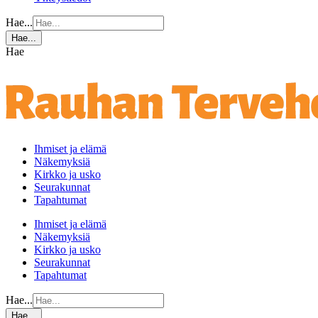
Hae...
Hae...
Hae
Ihmiset ja elämä
Näkemyksiä
Kirkko ja usko
Seurakunnat
Tapahtumat
Ihmiset ja elämä
Näkemyksiä
Kirkko ja usko
Seurakunnat
Tapahtumat
Hae...
Hae...