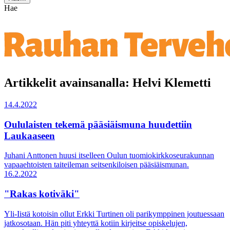
Hae
Artikkelit avainsanalla: Helvi Klemetti
14.4.2022
Oululaisten tekemä pääsiäismuna huudettiin
Laukaaseen
Juhani Anttonen huusi itselleen Oulun tuomiokirkkoseurakunnan
vapaaehtoisten taiteileman seitsenkiloisen pääsiäismunan.
16.2.2022
"Rakas kotiväki"
Yli-Iistä kotoisin ollut Erkki Turtinen oli parikymppinen joutuessaan
jatkosotaan. Hän piti yhteyttä kotiin kirjeitse opiskelujen,