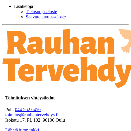
Lisätietoja
Tietosuojaseloste
Saavutettavuusseloste
Toimituksen yhteystiedot
Puh.
044 562 6450
toimitus@rauhantervehdys.fi
Isokatu 17, PL 102, 90100 Oulu
Lähetä juttuvinkki