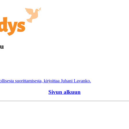
lu
lisesta suorittamisesta, kirjoittaa Juhani Lavanko.
Sivun alkuun