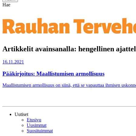
Hae
Artikkelit avainsanalla: hengellinen ajatte
16.11.2021
Pääkirjoitus: Maallistumisen armollisuus
Maallistumisen armollisuus on siinä, että se vapauttaa ihmisen uskonnol
Uutiset
Etusivu
Uusimmat
Suosituimmat