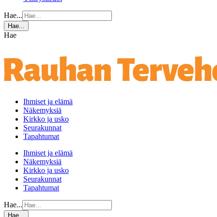
Hae...
Hae...
Hae
Ihmiset ja elämä
Näkemyksiä
Kirkko ja usko
Seurakunnat
Tapahtumat
Ihmiset ja elämä
Näkemyksiä
Kirkko ja usko
Seurakunnat
Tapahtumat
Hae...
Hae...