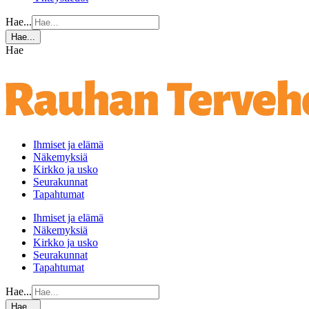
Hae...
Hae...
Hae
Ihmiset ja elämä
Näkemyksiä
Kirkko ja usko
Seurakunnat
Tapahtumat
Ihmiset ja elämä
Näkemyksiä
Kirkko ja usko
Seurakunnat
Tapahtumat
Hae...
Hae...