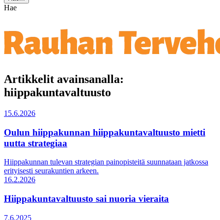
Hae
Artikkelit avainsanalla:
hiippakuntavaltuusto
15.6.2026
Oulun hiippakunnan hiippakuntavaltuusto mietti
uutta strategiaa
Hiippakunnan tulevan strategian painopisteitä suunnataan jatkossa
erityisesti seurakuntien arkeen.
16.2.2026
Hiippakuntavaltuusto sai nuoria vieraita
7.6.2025