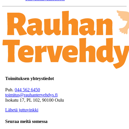
Toimituksen yhteystiedot
Puh.
044 562 6450
toimitus@rauhantervehdys.fi
Isokatu 17, PL 102, 90100 Oulu
Lähetä juttuvinkki
Seuraa meitä somessa