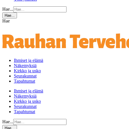
Hae...
Hae...
Hae
Ihmiset ja elämä
Näkemyksiä
Kirkko ja usko
Seurakunnat
Tapahtumat
Ihmiset ja elämä
Näkemyksiä
Kirkko ja usko
Seurakunnat
Tapahtumat
Hae...
Hae...