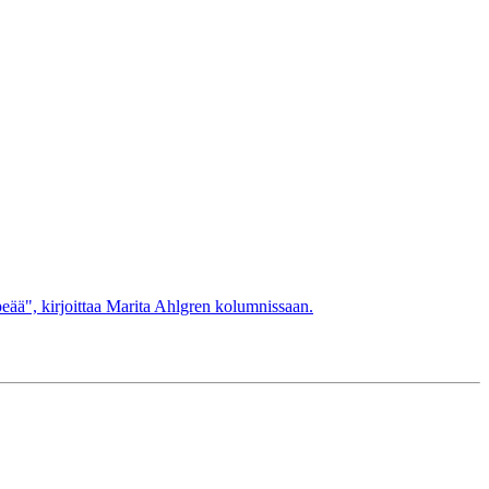
peää", kirjoittaa Marita Ahlgren kolumnissaan.