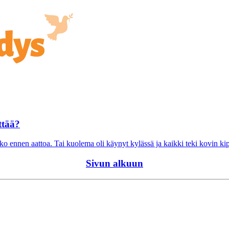
ttää?
ko ennen aattoa. Tai kuolema oli käynyt kylässä ja kaikki teki kovin ki
Sivun alkuun