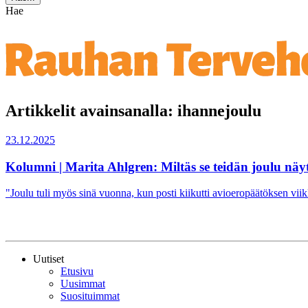
Hae
Artikkelit avainsanalla: ihannejoulu
23.12.2025
Kolumni | Marita Ahlgren: Miltäs se teidän joulu näy
"Joulu tuli myös sinä vuonna, kun posti kiikutti avioeropäätöksen viik
Uutiset
Etusivu
Uusimmat
Suosituimmat