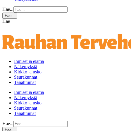
Hae...
Hae...
Hae
Ihmiset ja elämä
Näkemyksiä
Kirkko ja usko
Seurakunnat
Tapahtumat
Ihmiset ja elämä
Näkemyksiä
Kirkko ja usko
Seurakunnat
Tapahtumat
Hae...
Hae...