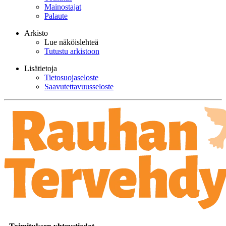
Mainostajat
Palaute
Arkisto
Lue näköislehteä
Tutustu arkistoon
Lisätietoja
Tietosuojaseloste
Saavutettavuusseloste