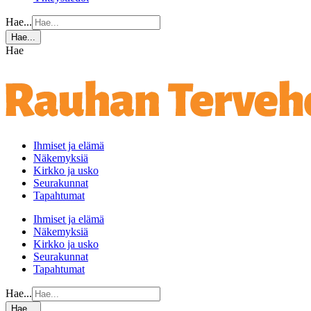
Hae...
Hae...
Hae
Ihmiset ja elämä
Näkemyksiä
Kirkko ja usko
Seurakunnat
Tapahtumat
Ihmiset ja elämä
Näkemyksiä
Kirkko ja usko
Seurakunnat
Tapahtumat
Hae...
Hae...