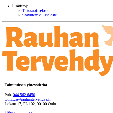
Lisätietoja
Tietosuojaseloste
Saavutettavuusseloste
Toimituksen yhteystiedot
Puh.
044 562 6450
toimitus@rauhantervehdys.fi
Isokatu 17, PL 102, 90100 Oulu
Lähetä juttuvinkki