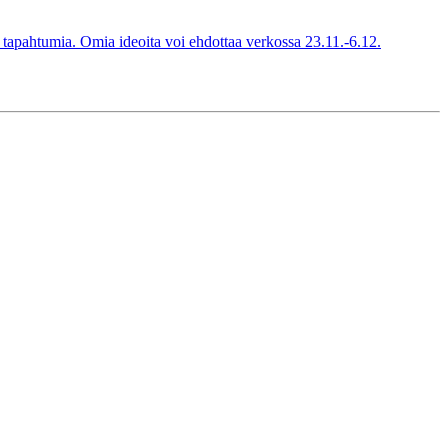
ää tapahtumia. Omia ideoita voi ehdottaa verkossa 23.11.-6.12.