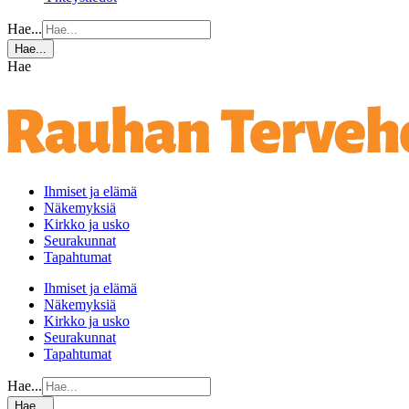
Hae...
Hae...
Hae
Ihmiset ja elämä
Näkemyksiä
Kirkko ja usko
Seurakunnat
Tapahtumat
Ihmiset ja elämä
Näkemyksiä
Kirkko ja usko
Seurakunnat
Tapahtumat
Hae...
Hae...