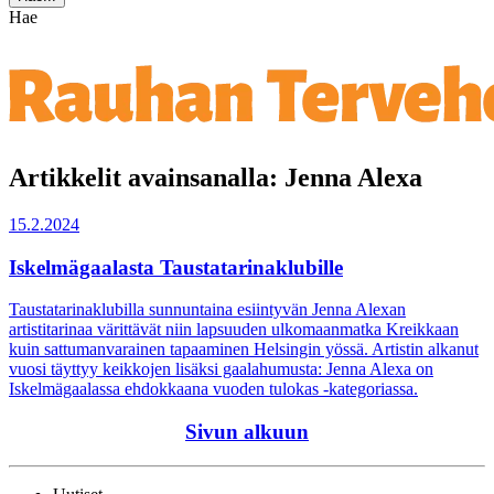
Hae
Artikkelit avainsanalla: Jenna Alexa
15.2.2024
Iskelmägaalasta Taustatarinaklubille
Taustatarinaklubilla sunnuntaina esiintyvän Jenna Alexan
artistitarinaa värittävät niin lapsuuden ulkomaanmatka Kreikkaan
kuin sattumanvarainen tapaaminen Helsingin yössä. Artistin alkanut
vuosi täyttyy keikkojen lisäksi gaalahumusta: Jenna Alexa on
Iskelmägaalassa ehdokkaana vuoden tulokas -kategoriassa.
Sivun alkuun