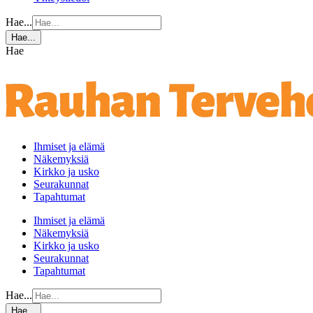
Hae...
Hae...
Hae
Ihmiset ja elämä
Näkemyksiä
Kirkko ja usko
Seurakunnat
Tapahtumat
Ihmiset ja elämä
Näkemyksiä
Kirkko ja usko
Seurakunnat
Tapahtumat
Hae...
Hae...