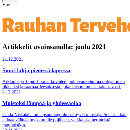
Hae
Artikkelit avainsanalla: joulu 2021
21.12.2021
Suuri lahja pienessä lapsessa
Arkkipiispa Tapio Luoma kuvailee jouluevankeliumia pohjattoman
rikkaaksi ja saarnaa Jeesuksesta, joka katsoo ihmisiä rakastavasti.
8.12.2021
Muistoksi lämpöä ja yhdessäoloa
Linda Niskalalla on lapsuudenjouluista hyviä muistoja. Sellaisia hän
haluaa välittää myös omille pojilleen, vaikka osa perinteistä
muuttuisikin.