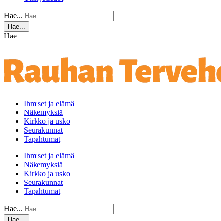
Hae...
Hae...
Hae
Ihmiset ja elämä
Näkemyksiä
Kirkko ja usko
Seurakunnat
Tapahtumat
Ihmiset ja elämä
Näkemyksiä
Kirkko ja usko
Seurakunnat
Tapahtumat
Hae...
Hae...