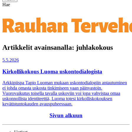
Hae
Artikkelit avainsanalla: juhlakokous
5.5.2026
Kirkollikokous Luoma uskontodialogista
Arkkipiispa Tapio Luoman mukaan uskontodialogiin antautuminen
ei johda omasta uskosta tinkimiseen vaan päinvastoin.
Vuorovaikutus toisella tavalla uskoviin voi jopa vahvistaa omaa
uskonnollista identiteettiä, Luoma totesi kirkolliskokouksen
kevätistuntokauden avauspuheessaan.
Sivun alkuun