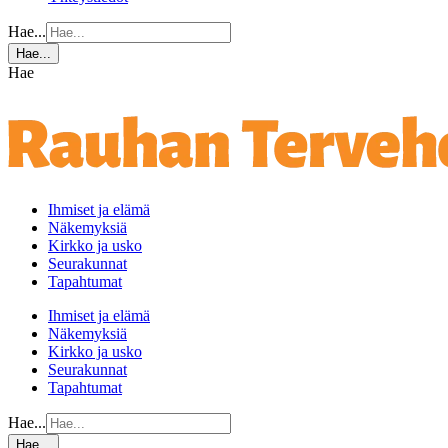
Hae...
Hae...
Hae
Ihmiset ja elämä
Näkemyksiä
Kirkko ja usko
Seurakunnat
Tapahtumat
Ihmiset ja elämä
Näkemyksiä
Kirkko ja usko
Seurakunnat
Tapahtumat
Hae...
Hae...