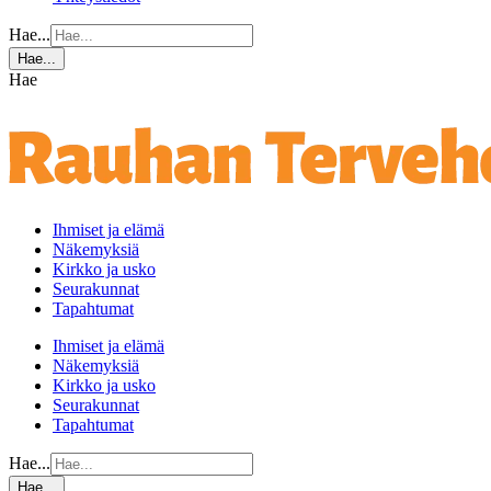
Hae...
Hae...
Hae
Ihmiset ja elämä
Näkemyksiä
Kirkko ja usko
Seurakunnat
Tapahtumat
Ihmiset ja elämä
Näkemyksiä
Kirkko ja usko
Seurakunnat
Tapahtumat
Hae...
Hae...