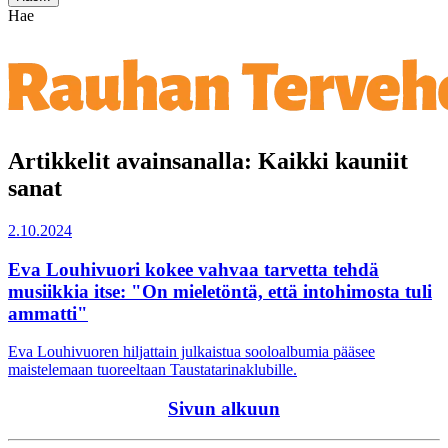
Hae
Artikkelit avainsanalla: Kaikki kauniit
sanat
2.10.2024
Eva Louhivuori kokee vahvaa tarvetta tehdä
musiikkia itse: "On mieletöntä, että intohimosta tuli
ammatti"
Eva Louhivuoren hiljattain julkaistua sooloalbumia pääsee
maistelemaan tuoreeltaan Taustatarinaklubille.
Sivun alkuun