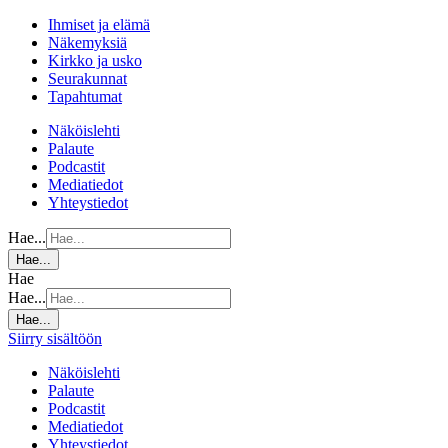
Ihmiset ja elämä
Näkemyksiä
Kirkko ja usko
Seurakunnat
Tapahtumat
Näköislehti
Palaute
Podcastit
Mediatiedot
Yhteystiedot
Hae...
Hae...
Hae
Hae...
Hae...
Siirry sisältöön
Näköislehti
Palaute
Podcastit
Mediatiedot
Yhteystiedot