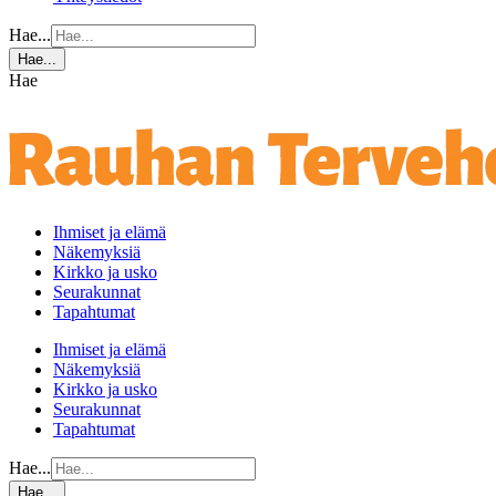
Hae...
Hae...
Hae
Ihmiset ja elämä
Näkemyksiä
Kirkko ja usko
Seurakunnat
Tapahtumat
Ihmiset ja elämä
Näkemyksiä
Kirkko ja usko
Seurakunnat
Tapahtumat
Hae...
Hae...