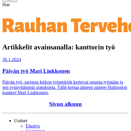
Hae
Artikkelit avainsanalla: kanttorin työ
30.1.2024
Päivän työ Mari Liukkonen
Päivän työ -sarjassa kirkon työntekijät kertovat omasta työstään ja
sen synnyttämistä ajatuksista. Tällä kertaa ääneen pääsee Hailuodon
kanttori Mari Liukkonen.
Sivun alkuun
Uutiset
Etusivu