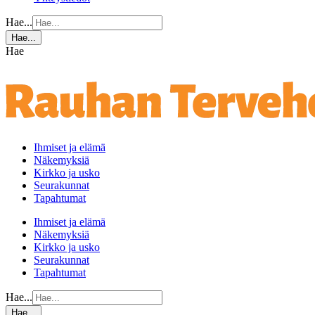
Hae...
Hae...
Hae
Ihmiset ja elämä
Näkemyksiä
Kirkko ja usko
Seurakunnat
Tapahtumat
Ihmiset ja elämä
Näkemyksiä
Kirkko ja usko
Seurakunnat
Tapahtumat
Hae...
Hae...