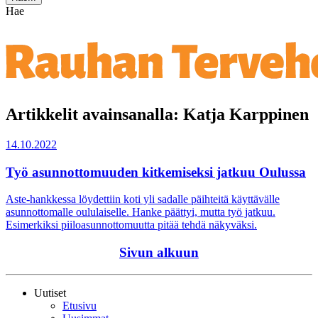
Hae
Artikkelit avainsanalla: Katja Karppinen
14.10.2022
Työ asunnottomuuden kitkemiseksi jatkuu Oulussa
Aste-hankkessa löydettiin koti yli sadalle päihteitä käyttävälle
asunnottomalle oululaiselle. Hanke päättyi, mutta työ jatkuu.
Esimerkiksi piiloasunnottomuutta pitää tehdä näkyväksi.
Sivun alkuun
Uutiset
Etusivu