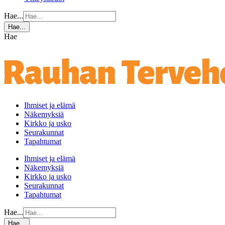
Hae...
Hae...
Hae
Ihmiset ja elämä
Näkemyksiä
Kirkko ja usko
Seurakunnat
Tapahtumat
Ihmiset ja elämä
Näkemyksiä
Kirkko ja usko
Seurakunnat
Tapahtumat
Hae...
Hae...