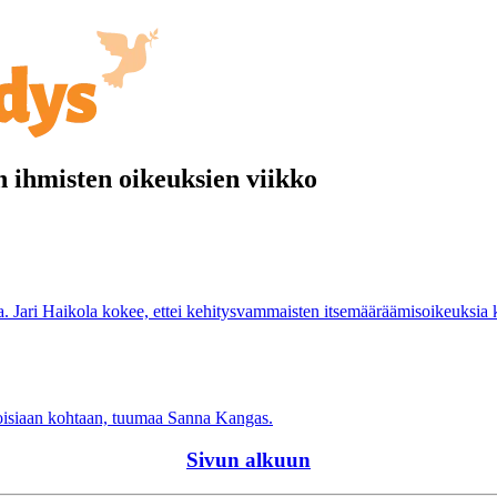
n ihmisten oikeuksien viikko
. Jari Haikola kokee, ettei kehitysvammaisten itsemääräämisoikeuksia k
 toisiaan kohtaan, tuumaa Sanna Kangas.
Sivun alkuun