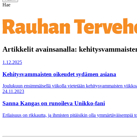
Hae
Artikkelit avainsanalla: kehitysvammaiste
1.12.2025
Kehitysvammaisten oikeudet sydämen asiana
Joulukuun ensimmäisellä viikolla vietetään kehitysvammaisten viikkoa
24.11.2023
Sanna Kangas on runoileva Unikko-fani
Erilaisuus on rikkautta, ja ihmisten pitäisikin olla ymmärtäväisempiä