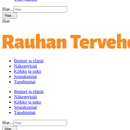
Hae...
Hae...
Hae
Ihmiset ja elämä
Näkemyksiä
Kirkko ja usko
Seurakunnat
Tapahtumat
Ihmiset ja elämä
Näkemyksiä
Kirkko ja usko
Seurakunnat
Tapahtumat
Hae...
Hae...