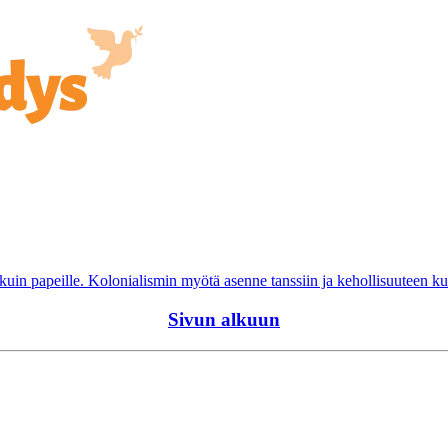
 kuin papeille. Kolonialismin myötä asenne tanssiin ja kehollisuuteen ku
Sivun alkuun