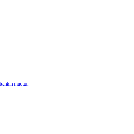
itenkin muuttui.