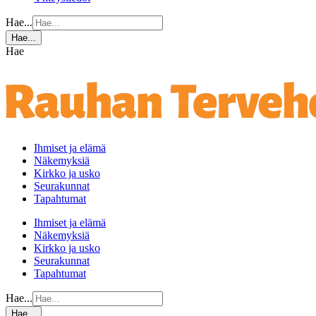
Hae...
Hae...
Hae
Ihmiset ja elämä
Näkemyksiä
Kirkko ja usko
Seurakunnat
Tapahtumat
Ihmiset ja elämä
Näkemyksiä
Kirkko ja usko
Seurakunnat
Tapahtumat
Hae...
Hae...