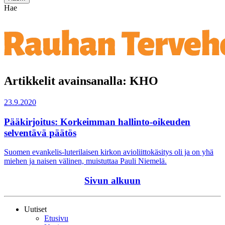
Hae
Artikkelit avainsanalla: KHO
23.9.2020
Pääkirjoitus: Korkeimman hallinto-oikeuden
selventävä päätös
Suomen evankelis-luterilaisen kirkon avioliittokäsitys oli ja on yhä
miehen ja naisen välinen, muistuttaa Pauli Niemelä.
Sivun alkuun
Uutiset
Etusivu