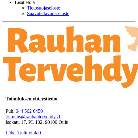
Lisätietoja
Tietosuojaseloste
Saavutettavuusseloste
Toimituksen yhteystiedot
Puh.
044 562 6450
toimitus@rauhantervehdys.fi
Isokatu 17, PL 102, 90100 Oulu
Lähetä juttuvinkki