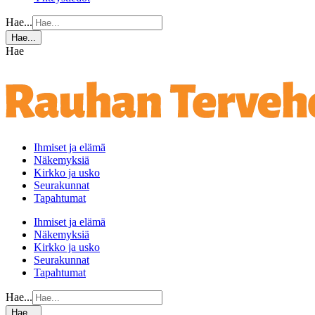
Hae...
Hae...
Hae
Ihmiset ja elämä
Näkemyksiä
Kirkko ja usko
Seurakunnat
Tapahtumat
Ihmiset ja elämä
Näkemyksiä
Kirkko ja usko
Seurakunnat
Tapahtumat
Hae...
Hae...