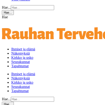
Hae...
Hae...
Hae
Ihmiset ja elämä
Näkemyksiä
Kirkko ja usko
Seurakunnat
Tapahtumat
Ihmiset ja elämä
Näkemyksiä
Kirkko ja usko
Seurakunnat
Tapahtumat
Hae...
Hae...