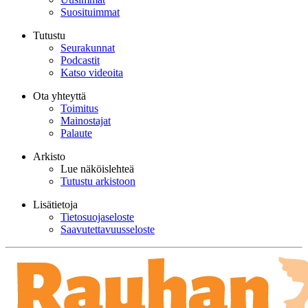
Suosituimmat
Tutustu
Seurakunnat
Podcastit
Katso videoita
Ota yhteyttä
Toimitus
Mainostajat
Palaute
Arkisto
Lue näköislehteä
Tutustu arkistoon
Lisätietoja
Tietosuojaseloste
Saavutettavuusseloste