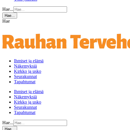
Hae...
Hae...
Hae
Ihmiset ja elämä
Näkemyksiä
Kirkko ja usko
Seurakunnat
Tapahtumat
Ihmiset ja elämä
Näkemyksiä
Kirkko ja usko
Seurakunnat
Tapahtumat
Hae...
Hae...