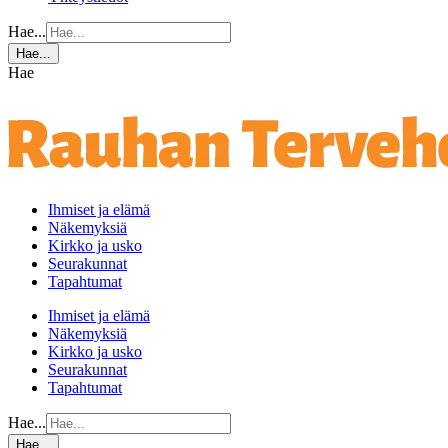
Hae...
Hae...
Hae
Ihmiset ja elämä
Näkemyksiä
Kirkko ja usko
Seurakunnat
Tapahtumat
Ihmiset ja elämä
Näkemyksiä
Kirkko ja usko
Seurakunnat
Tapahtumat
Hae...
Hae...