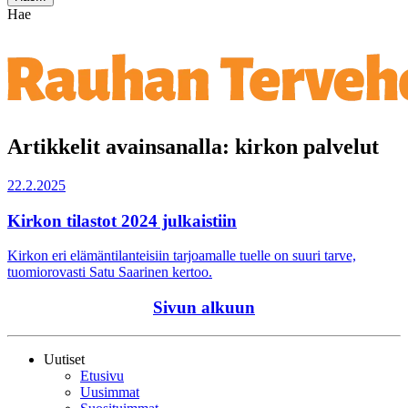
Hae
Artikkelit avainsanalla: kirkon palvelut
22.2.2025
Kirkon tilastot 2024 julkaistiin
Kirkon eri elämäntilanteisiin tarjoamalle tuelle on suuri tarve,
tuomiorovasti Satu Saarinen kertoo.
Sivun alkuun
Uutiset
Etusivu
Uusimmat