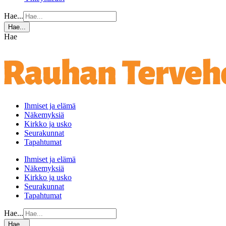
Hae...
Hae...
Hae
Ihmiset ja elämä
Näkemyksiä
Kirkko ja usko
Seurakunnat
Tapahtumat
Ihmiset ja elämä
Näkemyksiä
Kirkko ja usko
Seurakunnat
Tapahtumat
Hae...
Hae...