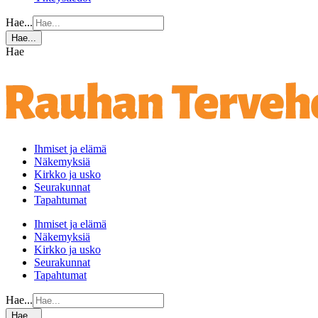
Hae...
Hae...
Hae
Ihmiset ja elämä
Näkemyksiä
Kirkko ja usko
Seurakunnat
Tapahtumat
Ihmiset ja elämä
Näkemyksiä
Kirkko ja usko
Seurakunnat
Tapahtumat
Hae...
Hae...