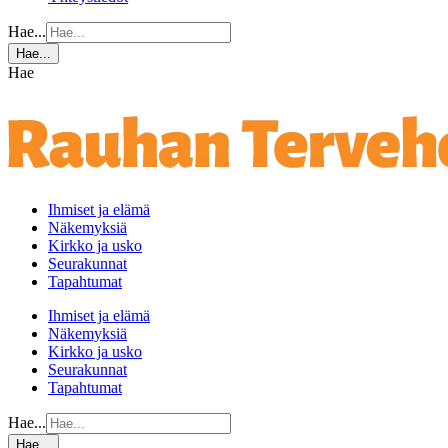
Hae...
Hae...
Hae
Ihmiset ja elämä
Näkemyksiä
Kirkko ja usko
Seurakunnat
Tapahtumat
Ihmiset ja elämä
Näkemyksiä
Kirkko ja usko
Seurakunnat
Tapahtumat
Hae...
Hae...