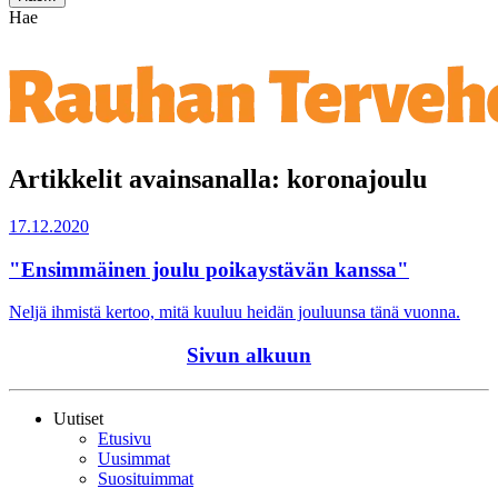
Hae
Artikkelit avainsanalla: koronajoulu
17.12.2020
"Ensimmäinen joulu poikaystävän kanssa"
Neljä ihmistä kertoo, mitä kuuluu heidän jouluunsa tänä vuonna.
Sivun alkuun
Uutiset
Etusivu
Uusimmat
Suosituimmat