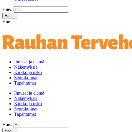
Hae...
Hae...
Hae
Ihmiset ja elämä
Näkemyksiä
Kirkko ja usko
Seurakunnat
Tapahtumat
Ihmiset ja elämä
Näkemyksiä
Kirkko ja usko
Seurakunnat
Tapahtumat
Hae...
Hae...