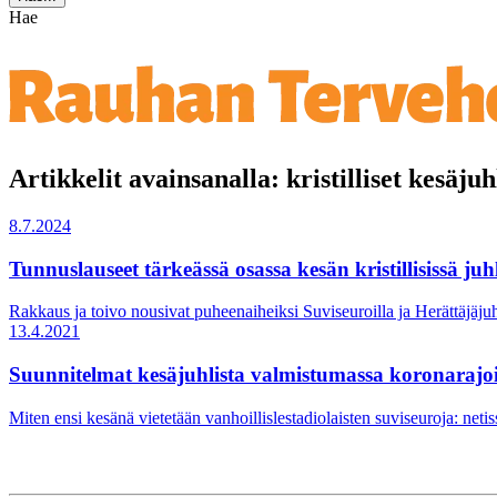
Hae
Artikkelit avainsanalla: kristilliset kesäjuh
8.7.2024
Tunnuslauseet tärkeässä osassa kesän kristillisissä juh
Rakkaus ja toivo nousivat puheenaiheiksi Suviseuroilla ja Herättäjäjuhl
13.4.2021
Suunnitelmat kesäjuhlista valmistumassa koronarajoi
Miten ensi kesänä vietetään vanhoillislestadiolaisten suviseuroja: neti