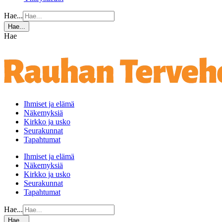
Hae...
Hae...
Hae
Ihmiset ja elämä
Näkemyksiä
Kirkko ja usko
Seurakunnat
Tapahtumat
Ihmiset ja elämä
Näkemyksiä
Kirkko ja usko
Seurakunnat
Tapahtumat
Hae...
Hae...