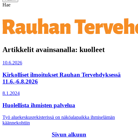
Hae
Artikkelit avainsanalla: kuolleet
10.6.2026
Kirkolliset ilmoitukset Rauhan Tervehdyksessä
11.6.-6.8.2026
8.1.2024
Huolellista ihmisten palvelua
Työ aluekeskusrekisterissä on näköalapaikka ihmiselämän
käännekohtiin
Sivun alkuun